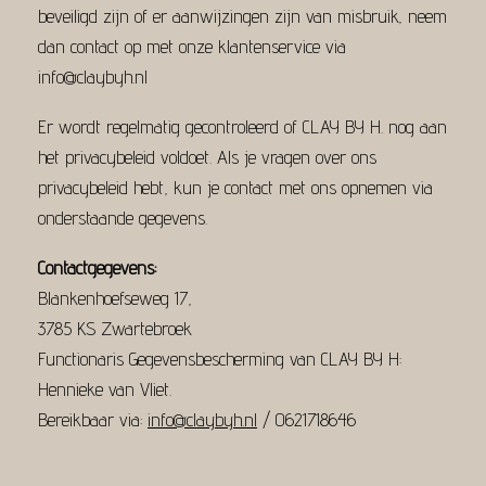
beveiligd zijn of er aanwijzingen zijn van misbruik, neem
dan contact op met onze klantenservice via
info@claybyh.nl
Er wordt regelmatig gecontroleerd of CLAY BY H. nog aan
het privacybeleid voldoet. Als je vragen over ons
privacybeleid hebt, kun je contact met ons opnemen via
onderstaande gegevens.
Contactgegevens:
Blankenhoefseweg 17,
3785 KS Zwartebroek
Functionaris Gegevensbescherming van CLAY BY H:
Hennieke van Vliet.
Bereikbaar via:
info@claybyh.nl
/ 0621718646