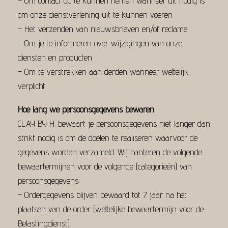
– Om contact op te kunnen nemen wanneer dit nodig is
om onze dienstverlening uit te kunnen voeren
– Het verzenden van nieuwsbrieven en/of reclame
– Om je te informeren over wijzigingen van onze
diensten en producten
– Om te verstrekken aan derden wanneer wettelijk
verplicht
Hoe lang we persoonsgegevens bewaren
CLAY BY H. bewaart je persoonsgegevens niet langer dan
strikt nodig is om de doelen te realiseren waarvoor de
gegevens worden verzameld. Wij hanteren de volgende
bewaartermijnen voor de volgende (categorieën) van
persoonsgegevens:
– Ordergegevens blijven bewaard tot 7 jaar na het
plaatsen van de order (wettelijke bewaartermijn voor de
Belastingdienst).