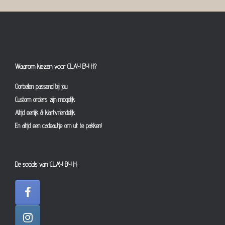
Waarom kiezen voor CLAY BY H?
Oorbellen passend bij jou
Custom orders zijn mogelijk
Altijd eerlijk & klantvriendelijk
En altijd een cadeautje om uit te pakken!
De socials van CLAY BY H: