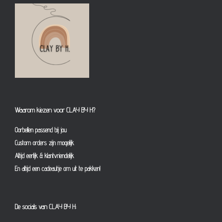
Waarom kiezen voor CLAY BY H?
Oorbellen passend bij jou
Custom orders zijn mogelijk
Altijd eerlijk & klantvriendelijk
En altijd een cadeautje om uit te pakken!
De socials van CLAY BY H: