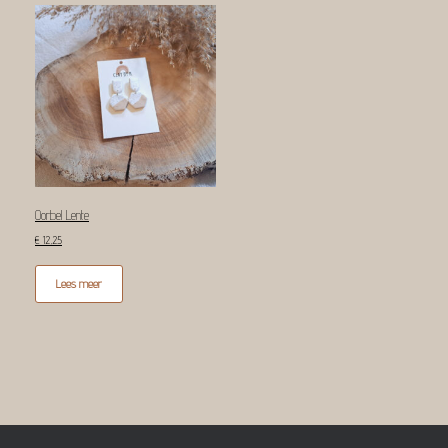
Oorbel Lente
€
12,25
Lees meer