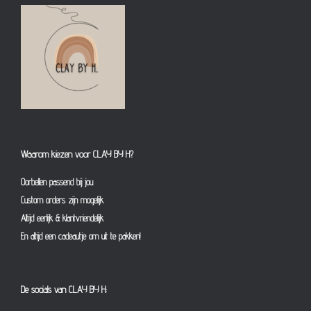
Waarom kiezen voor CLAY BY H?
Oorbellen passend bij jou
Custom orders zijn mogelijk
Altijd eerlijk & klantvriendelijk
En altijd een cadeautje om uit te pakken!
De socials van CLAY BY H: