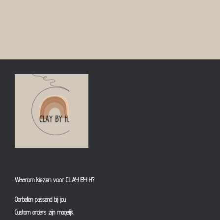
Waarom kiezen voor CLAY BY H?
Oorbellen passend bij jou
Custom orders zijn mogelijk