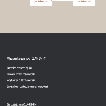
winkelwagen
winkelwagen
Waarom kiezen voor CLAY BY H?
Oorbellen passend bij jou
Custom orders zijn mogelijk
Altijd eerlijk & klantvriendelijk
En altijd een cadeautje om uit te pakken!
De socials van CLAY BY H: