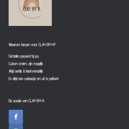
Waarom kiezen voor CLAY BY H?
Oorbellen passend bij jou
Custom orders zijn mogelijk
Altijd eerlijk & klantvriendelijk
En altijd een cadeautje om uit te pakken!
De socials van CLAY BY H: