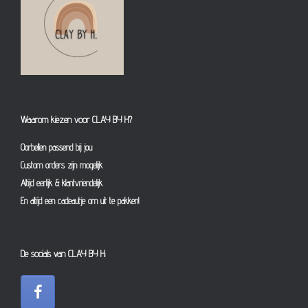
Waarom kiezen voor CLAY BY H?
Oorbellen passend bij jou
Custom orders zijn mogelijk
Altijd eerlijk & klantvriendelijk
En altijd een cadeautje om uit te pakken!
De socials van CLAY BY H: