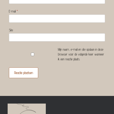
E-mail
*
Site
Mijn naam, e-mail en site opslaan in deze
browser voor de volgende keer wanneer
ik een reactie plaats.